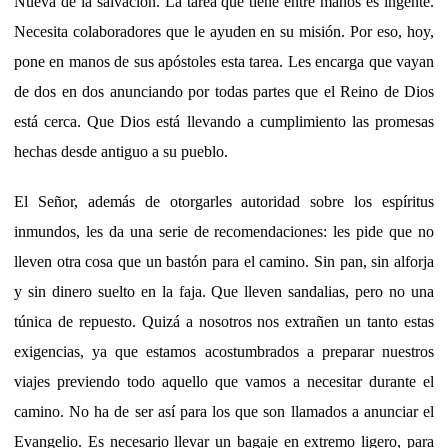
Nueva de la salvación. La tarea que tiene entre manos es ingente.
Necesita colaboradores que le ayuden en su misión. Por eso, hoy,
pone en manos de sus apóstoles esta tarea. Les encarga que vayan
de dos en dos anunciando por todas partes que el Reino de Dios
está cerca. Que Dios está llevando a cumplimiento las promesas
hechas desde antiguo a su pueblo.
El Señor, además de otorgarles autoridad sobre los espíritus
inmundos, les da una serie de recomendaciones: les pide que no
lleven otra cosa que un bastón para el camino. Sin pan, sin alforja
y sin dinero suelto en la faja. Que lleven sandalias, pero no una
túnica de repuesto. Quizá a nosotros nos extrañen un tanto estas
exigencias, ya que estamos acostumbrados a preparar nuestros
viajes previendo todo aquello que vamos a necesitar durante el
camino. No ha de ser así para los que son llamados a anunciar el
Evangelio. Es necesario llevar un bagaje en extremo ligero, para