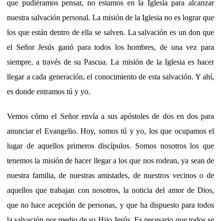
que pudiéramos pensar, no estamos en la Iglesia para alcanzar
nuestra salvación personal. La misión de la Iglesia no es lograr que
los que están dentro de ella se salven. La salvación es un don que
el Señor Jesús ganó para todos los hombres, de una vez para
siempre, a través de su Pascua. La misión de la Iglesia es hacer
llegar a cada generación, el conocimiento de esta salvación. Y ahí,
es donde entramos tú y yo.
Vemos cómo el Señor envía a sus apóstoles de dos en dos para
anunciar el Evangelio. Hoy, somos tú y yo, los que ocupamos el
lugar de aquellos primeros discípulos. Somos nosotros los que
tenemos la misión de hacer llegar a los que nos rodean, ya sean de
nuestra familia, de nuestras amistades, de nuestros vecinos o de
aquellos que trabajan con nosotros, la noticia del amor de Dios,
que no hace acepción de personas, y que ha dispuesto para todos
la salvación por medio de su Hijo Jesús. Es necesario que todos se