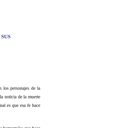
 SUS
n los personajes de la
la noticia de la muerte
inal es que esa fe hace