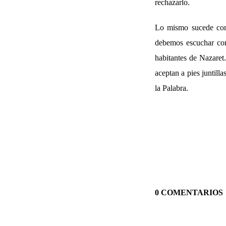
rechazarlo.
Lo mismo sucede con l
debemos escuchar con 
habitantes de Nazaret
aceptan a pies juntill
la Palabra.
0 COMENTARIOS