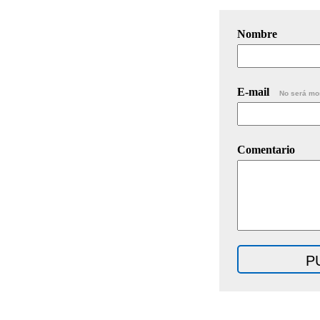
Nombre
E-mail
No será mo
Comentario