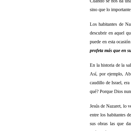
Cuando se nos da una 
sino que lo importante
Los habitantes de Naz
descubrir en aquel qu
puede en esta ocasión
profeta más que en su 
En la historia de la 
Así, por ejemplo, Ab
caudillo de Israel, e
qué? Porque Dios nunca
Jesús de Nazaret, lo 
entre los habitantes d
sus obras las que da