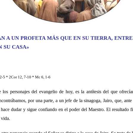
N A UN PROFETA MÁS QUE EN SU TIERRA, ENTRE
N SU CASA»
 2-5 * 2Cor 12, 7-10 * Mc 6, 1-6
los personajes del evangelio de hoy, es la antítesis del que ofrecía
contrábamos, por una parte, a un jefe de la sinagoga, Jairo, que, ante 
e hace dudar y sigue confiando en el poder del Maestro. El resultado f
 vida.