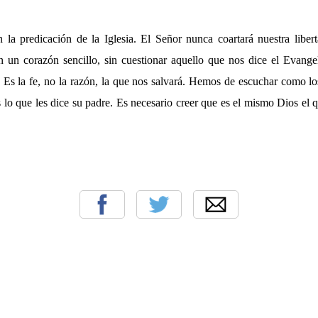
a predicación de la Iglesia. El Señor nunca coartará nuestra libert
un corazón sencillo, sin cuestionar aquello que nos dice el Evange
. Es la fe, no la razón, la que nos salvará. Hemos de escuchar como l
as lo que les dice su padre. Es necesario creer que es el mismo Dios el 