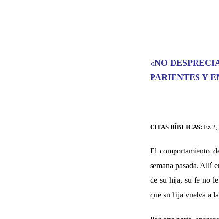
«NO DESPRECIA
PARIENTES Y E
CITAS BÍBLICAS:
Ez 2,
El comportamiento de 
semana pasada. Allí en
de su hija, su fe no l
que su hija vuelva a la