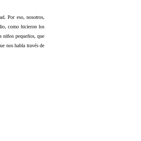
ad. Por eso, nosotros,
lio, como hicieron los
os niños pequeños, que
que nos habla través de