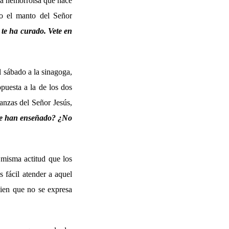
 la hemorroísa que hace
do el manto del Señor
e te ha curado. Vete en
 sábado a la sinagoga,
puesta a la de los dos
anzas del Señor Jesús,
 le han enseñado? ¿No
 misma actitud que los
 fácil atender a aquel
uien que no se expresa