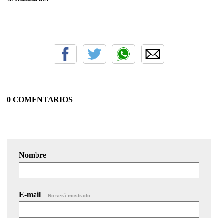
0 COMENTARIOS
Nombre
E-mail
No será mostrado.