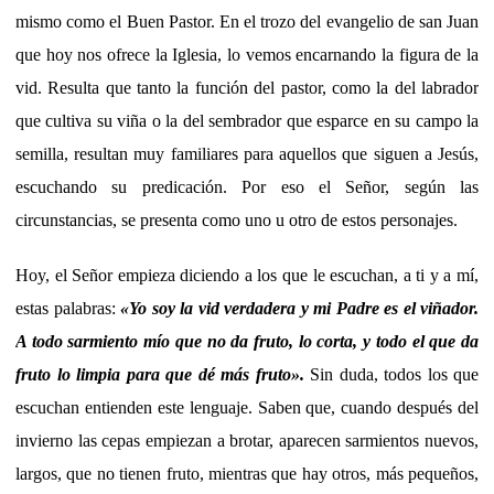
mismo como el Buen Pastor. En el trozo del evangelio de san Juan
que hoy nos ofrece la Iglesia, lo vemos encarnando la figura de la
vid. Resulta que tanto la función del pastor, como la del labrador
que cultiva su viña o la del sembrador que esparce en su campo la
semilla, resultan muy familiares para aquellos que siguen a Jesús,
escuchando su predicación. Por eso el Señor, según las
circunstancias, se presenta como uno u otro de estos personajes.
Hoy, el Señor empieza diciendo a los que le escuchan, a ti y a mí,
estas palabras:
«
Yo soy la vid verdadera y mi Padre es el viñador.
A todo sarmiento mío que no da fruto, lo corta, y todo el que da
fruto lo limpia para que dé más fruto
».
Sin duda, todos los que
escuchan entienden este lenguaje. Saben que, cuando después del
invierno las cepas empiezan a brotar, aparecen sarmientos nuevos,
largos, que no tienen fruto, mientras que hay otros, más pequeños,