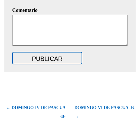
Comentario
← DOMINGO IV DE PASCUA
DOMINGO VI DE PASCUA -B-
-B-
→