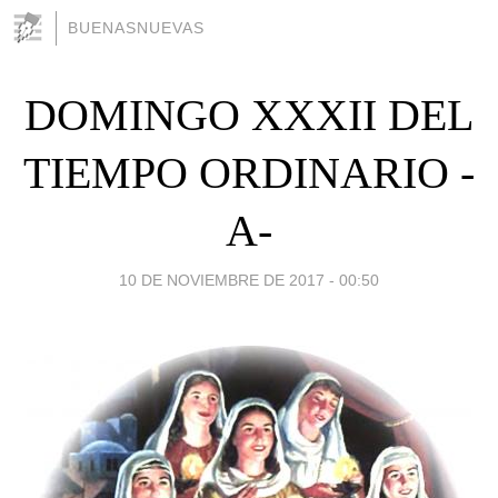
BUENASNUEVAS
DOMINGO XXXII DEL
TIEMPO ORDINARIO -
A-
10 DE NOVIEMBRE DE 2017 - 00:50