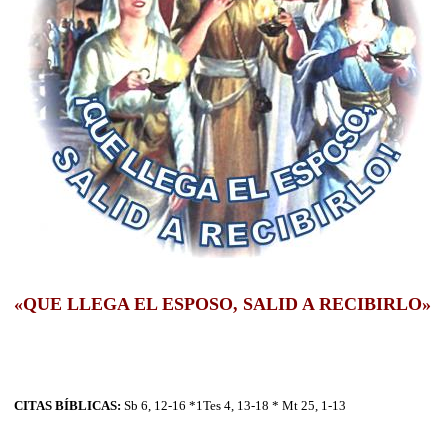
«QUE LLEGA EL ESPOSO, SALID A RECIBIRLO»
CITAS BÍBLICAS:
Sb 6, 12-16 *1Tes 4, 13-18 * Mt 25, 1-13