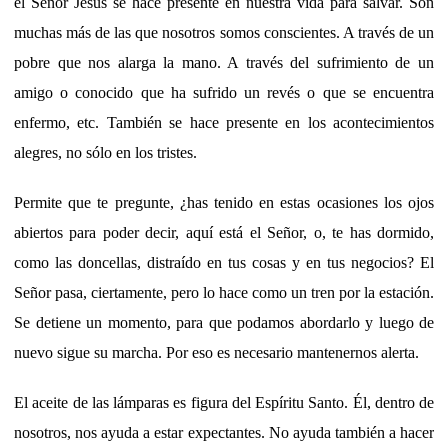
el Señor Jesús se hace presente en nuestra vida para salvar. Son
muchas más de las que nosotros somos conscientes. A través de un
pobre que nos alarga la mano. A través del sufrimiento de un
amigo o conocido que ha sufrido un revés o que se encuentra
enfermo, etc. También se hace presente en los acontecimientos
alegres, no sólo en los tristes.
Permite que te pregunte, ¿has tenido en estas ocasiones los ojos
abiertos para poder decir, aquí está el Señor, o, te has dormido,
como las doncellas, distraído en tus cosas y en tus negocios? El
Señor pasa, ciertamente, pero lo hace como un tren por la estación.
Se detiene un momento, para que podamos abordarlo y luego de
nuevo sigue su marcha. Por eso es necesario mantenernos alerta.
El aceite de las lámparas es figura del Espíritu Santo. Él, dentro de
nosotros, nos ayuda a estar expectantes. No ayuda también a hacer