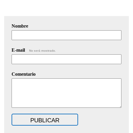
Nombre
E-mail
No será mostrado.
Comentario