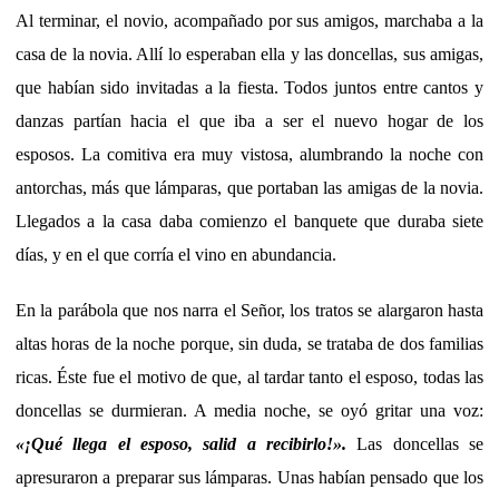
Al terminar, el novio, acompañado por sus amigos, marchaba a la
casa de la novia. Allí lo esperaban ella y las doncellas, sus amigas,
que habían sido invitadas a la fiesta. Todos juntos entre cantos y
danzas partían hacia el que iba a ser el nuevo hogar de los
esposos. La comitiva era muy vistosa, alumbrando la noche con
antorchas, más que lámparas, que portaban las amigas de la novia.
Llegados a la casa daba comienzo el banquete que duraba siete
días, y en el que corría el vino en abundancia.
En la parábola que nos narra el Señor, los tratos se alargaron hasta
altas horas de la noche porque, sin duda, se trataba de dos familias
ricas. Éste fue el motivo de que, al tardar tanto el esposo, todas las
doncellas se durmieran. A media noche, se oyó gritar una voz:
«¡Qué llega el esposo, salid a recibirlo!».
Las doncellas se
apresuraron a preparar sus lámparas. Unas habían pensado que los