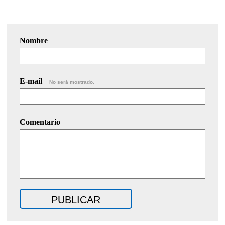
Nombre
E-mail
No será mostrado.
Comentario