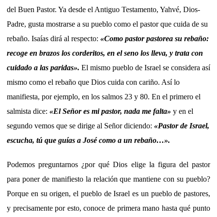
del Buen Pastor. Ya desde el Antiguo Testamento, Yahvé, Dios-
Padre, gusta mostrarse a su pueblo como el pastor que cuida de su
rebaño. Isaías dirá al respecto:
«
Como pastor pastorea su rebaño:
recoge en brazos los corderitos, en el seno los lleva, y trata con
cuidado a las paridas
».
El mismo pueblo de Israel se considera así
mismo como el rebaño que Dios cuida con cariño. Así lo
manifiesta, por ejemplo, en los salmos 23 y 80. En el primero el
salmista dice:
«
El Señor es mi pastor, nada me falta
»
y en el
segundo vemos que se dirige al Señor diciendo:
«Pastor de Israel,
escucha, tú que guías a José como a un rebaño…».
Podemos preguntarnos ¿por qué Dios elige la figura del pastor
para poner de manifiesto la relación que mantiene con su pueblo?
Porque en su origen, el pueblo de Israel es un pueblo de pastores,
y precisamente por esto, conoce de primera mano hasta qué punto