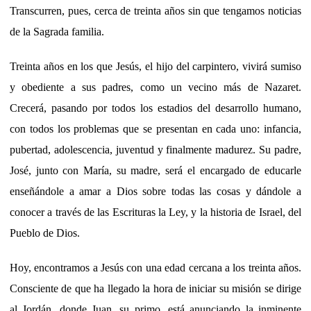
Transcurren, pues, cerca de treinta años sin que tengamos noticias
de la Sagrada familia.
Treinta años en los que Jesús, el hijo del carpintero, vivirá sumiso
y obediente a sus padres, como un vecino más de Nazaret.
Crecerá, pasando por todos los estadios del desarrollo humano,
con todos los problemas que se presentan en cada uno: infancia,
pubertad, adolescencia, juventud y finalmente madurez. Su padre,
José, junto con María, su madre, será el encargado de educarle
enseñándole a amar a Dios sobre todas las cosas y dándole a
conocer a través de las Escrituras la Ley, y la historia de Israel, del
Pueblo de Dios.
Hoy, encontramos a Jesús con una edad cercana a los treinta años.
Consciente de que ha llegado la hora de iniciar su misión se dirige
al Jordán, donde Juan, su primo, está anunciando la inminente