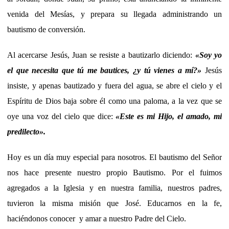
venida del Mesías, y prepara su llegada administrando un
bautismo de conversión.
Al acercarse Jesús, Juan se resiste a bautizarlo diciendo:
«
Soy yo
el que necesita que tú me bautices, ¿y tú vienes a mí?
»
Jesús
insiste, y apenas bautizado y fuera del agua, se abre el cielo y el
Espíritu de Dios baja sobre él como una paloma, a la vez que se
oye una voz del cielo que dice:
«
Este es mi Hijo, el amado, mi
predilecto
».
Hoy es un día muy especial para nosotros. El bautismo del Señor
nos hace presente nuestro propio Bautismo. Por el fuimos
agregados a la Iglesia y en nuestra familia, nuestros padres,
tuvieron la misma misión que José. Educarnos en la fe,
haciéndonos conocer y amar a nuestro Padre del Cielo.