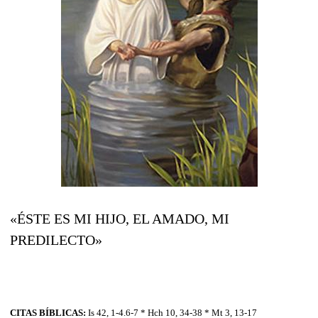
«ÉSTE ES MI HIJO, EL AMADO, MI
PREDILECTO»
CITAS BÍBLICAS:
Is 42, 1-4.6-7 * Hch 10, 34-38 * Mt 3, 13-17