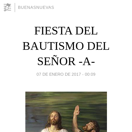
BUENASNUEVAS
FIESTA DEL
BAUTISMO DEL
SEÑOR -A-
07 DE ENERO DE 2017 - 00:09