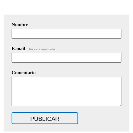
Nombre
E-mail
No será mostrado.
Comentario