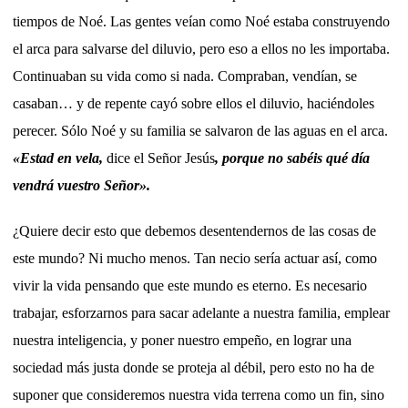
tiempos de Noé. Las gentes veían como Noé estaba construyendo
el arca para salvarse del diluvio, pero eso a ellos no les importaba.
Continuaban su vida como si nada. Compraban, vendían, se
casaban… y de repente cayó sobre ellos el diluvio, haciéndoles
perecer. Sólo Noé y su familia se salvaron de las aguas en el arca.
«
Estad en vela,
dice el Señor Jesús
, porque no sabéis qué día
vendrá vuestro Señor
».
¿Quiere decir esto que debemos desentendernos de las cosas de
este mundo? Ni mucho menos. Tan necio sería actuar así, como
vivir la vida pensando que este mundo es eterno. Es necesario
trabajar, esforzarnos para sacar adelante a nuestra familia, emplear
nuestra inteligencia, y poner nuestro empeño, en lograr una
sociedad más justa donde se proteja al débil, pero esto no ha de
suponer que consideremos nuestra vida terrena como un fin, sino