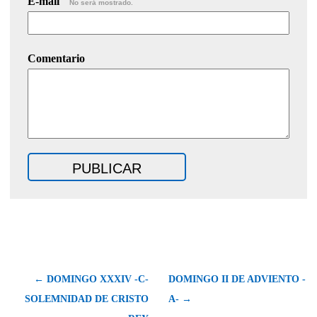
E-mail
No será mostrado.
Comentario
← DOMINGO XXXIV -C-
DOMINGO II DE ADVIENTO -
SOLEMNIDAD DE CRISTO
A- →