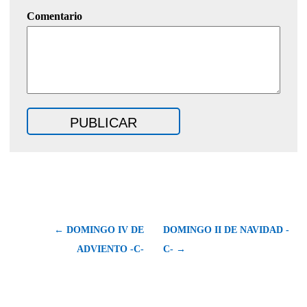
Comentario
← DOMINGO IV DE
DOMINGO II DE NAVIDAD -
ADVIENTO -C-
C- →