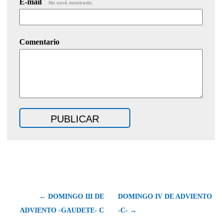
E-mail
No será mostrado.
Comentario
← DOMINGO III DE
DOMINGO IV DE ADVIENTO
ADVIENTO -GAUDETE- C
-C- →