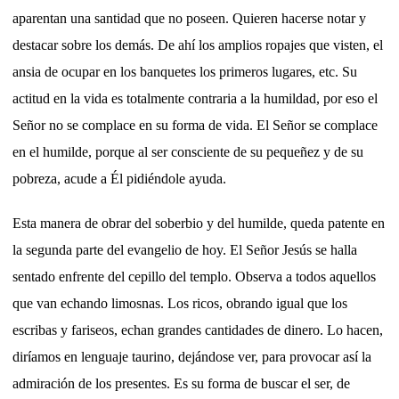
aparentan una santidad que no poseen. Quieren hacerse notar y
destacar sobre los demás. De ahí los amplios ropajes que visten, el
ansia de ocupar en los banquetes los primeros lugares, etc. Su
actitud en la vida es totalmente contraria a la humildad, por eso el
Señor no se complace en su forma de vida. El Señor se complace
en el humilde, porque al ser consciente de su pequeñez y de su
pobreza, acude a Él pidiéndole ayuda.
Esta manera de obrar del soberbio y del humilde, queda patente en
la segunda parte del evangelio de hoy. El Señor Jesús se halla
sentado enfrente del cepillo del templo. Observa a todos aquellos
que van echando limosnas. Los ricos, obrando igual que los
escribas y fariseos, echan grandes cantidades de dinero. Lo hacen,
diríamos en lenguaje taurino, dejándose ver, para provocar así la
admiración de los presentes. Es su forma de buscar el ser, de