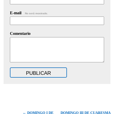
E-mail
No será mostrado.
Comentario
← DOMINGO I DE
DOMINGO III DE CUARESMA