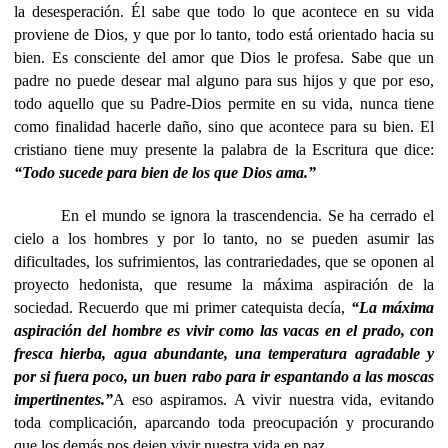
la desesperación. Él sabe que todo lo que acontece en su vida
proviene de Dios, y que por lo tanto, todo está orientado hacia su
bien. Es consciente del amor que Dios le profesa. Sabe que un
padre no puede desear mal alguno para sus hijos y que por eso,
todo aquello que su Padre-Dios permite en su vida, nunca tiene
como finalidad hacerle daño, sino que acontece para su bien. El
cristiano tiene muy presente la palabra de la Escritura que dice:
“Todo sucede para bien de los que Dios ama.”
En el mundo se ignora la trascendencia. Se ha cerrado el
cielo a los hombres y por lo tanto, no se pueden asumir las
dificultades, los sufrimientos, las contrariedades, que se oponen al
proyecto hedonista, que resume la máxima aspiración de la
sociedad. Recuerdo que mi primer catequista decía,
“La máxima
aspiración del hombre es vivir como las vacas en el prado, con
fresca hierba, agua abundante, una temperatura agradable y
por si fuera poco, un buen rabo para ir espantando a las moscas
impertinentes.”
A eso aspiramos. A vivir nuestra vida, evitando
toda complicación, aparcando toda preocupación y procurando
que los demás nos dejen vivir nuestra vida en paz.