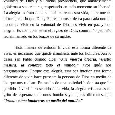
voluntad de Dios y su divina providencia, que amorosamente
gobierna a sus criaturas, respetando en todo momento su libertad.
La alegría es fruto de la sintonía entre nuestra vida, entre nuestra
historia, con lo que Dios, Padre amoroso, desea para cada uno de
nosotros. Vivir en la voluntad de Dios, es vivir en paz y con
alegría. Es abandonarse en el regazo de Dios, como niño pequeño
recienmamado en los brazos de su madre.
Esta manera de enfocar la vida, esta forma diferente de
vivir, es necesario que quede manifiesta ante los hombres. Así lo
desea san Pablo cuando dice: “
Que vuestra alegría, vuestra
mesura, la conozca todo el mundo.”
¿Por qué? nos
preguntaremos. Porque esta alegría, esta paz interior, esta forma
diferente de vivir, hace presente la persona de Dios en medio de
los que nos rodean. En medio de una sociedad hedonista que ha
perdido el verdadero sentido de la vida, la alegría cristiana es un
grito de esperanza, de unos hombres y mujeres diferentes, que
“brillan como lumbreras en medio del mundo.”