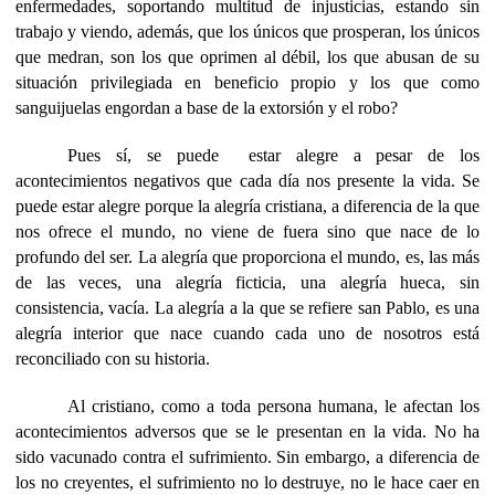
enfermedades, soportando multitud de injusticias, estando sin
trabajo y viendo, además, que los únicos que prosperan, los únicos
que medran, son los que oprimen al débil, los que abusan de su
situación privilegiada en beneficio propio y los que como
sanguijuelas engordan a base de la extorsión y el robo?
Pues sí, se puede
estar alegre a pesar de los
acontecimientos negativos que cada día nos presente la vida. Se
puede estar alegre porque la alegría cristiana, a diferencia de la que
nos ofrece el mundo, no viene de fuera sino que nace de lo
profundo del ser. La alegría que proporciona el mundo, es, las más
de las veces, una alegría ficticia, una alegría hueca, sin
consistencia, vacía. La alegría a la que se refiere san Pablo, es una
alegría interior que nace cuando cada uno de nosotros está
reconciliado con su historia.
Al cristiano, como a toda persona humana, le afectan los
acontecimientos adversos que se le presentan en la vida. No ha
sido vacunado contra el sufrimiento. Sin embargo, a diferencia de
los no creyentes, el sufrimiento no lo destruye, no le hace caer en