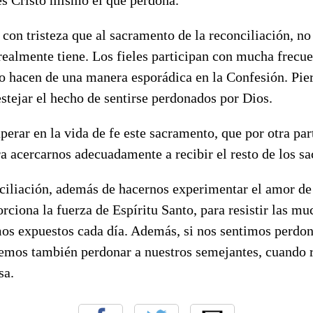
on tristeza que al sacramento de la reconciliación, no 
ealmente tiene. Los fieles participan con mucha frecue
lo hacen de una manera esporádica en la Confesión. Pie
stejar el hecho de sentirse perdonados por Dios.
perar en la vida de fe este sacramento, que por otra par
a acercarnos adecuadamente a recibir el resto de los s
nciliación, además de hacernos experimentar el amor de
rciona la fuerza de Espíritu Santo, para resistir las mu
mos expuestos cada día. Además, si nos sentimos perdo
emos también perdonar a nuestros semejantes, cuando 
sa.