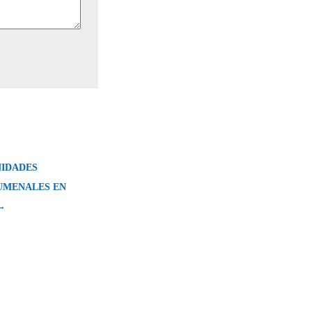
IDADES
UMENALES EN
→