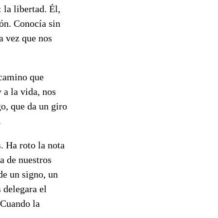
la libertad. Él,
ón. Conocía sin
la vez que nos
 camino que
 a la vida, nos
go, que da un giro
.
. Ha roto la nota
a de nuestros
de un signo, un
 delegara el
. Cuando la