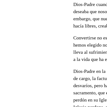
Dios-Padre cuando
deseaba que noso
embargo, que nues
hacía libres, cre
Convertirse no e
hemos elegido no 
lleva al sufrimie
a la vida que ha 
Dios-Padre en la 
de cargo, la fact
desvaríos, pero h
sacramento, que e
perdón en su Igle
Iglesia perdona, 