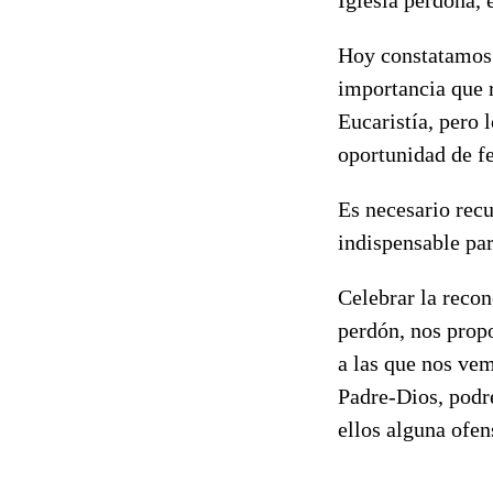
Hoy constatamos c
importancia que r
Eucaristía, pero 
oportunidad de fe
Es necesario recu
indispensable par
Celebrar la reco
perdón, nos propo
a las que nos ve
Padre-Dios, podr
ellos alguna ofen