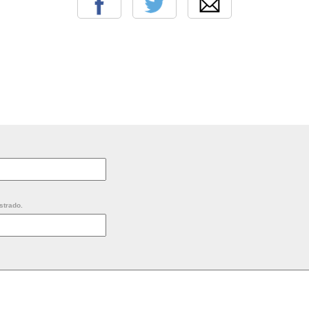
strado.