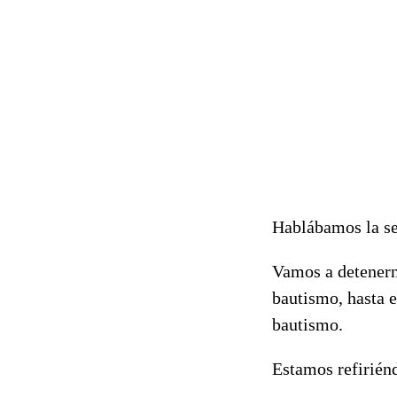
Hablábamos la se
Vamos a detenern
bautismo, hasta e
bautismo.
Estamos refirién