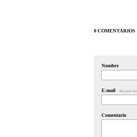
0 COMENTARIOS
Nombre
E-mail
No será mo
Comentario