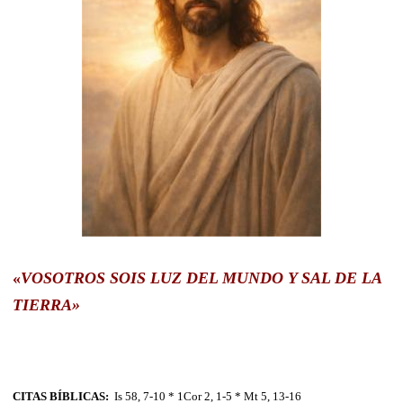
«
VOSOTROS SOIS LUZ DEL MUNDO Y SAL DE LA
TIERRA»
CITAS BÍBLICAS:
Is 58, 7-10 * 1Cor 2, 1-5 * Mt 5, 13-16