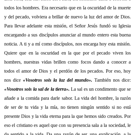
todos los hombres. Era necesario que en la oscuridad de la muerte
y del pecado, volviera a brillar de nuevo la luz del amor de Dios.
Para llevar adelante esta misión, el Señor Jesús fundó su Iglesia
encargando a sus discípulos anunciar al mundo entero esta buena
noticia. A ti y a mí como discípulos, nos encarga hoy esta misión.
Quiere que en la oscuridad en la que por el pecado viven los
hombres, nuestras vidas brillen como focos dando a conocer a
todos el amor de Dios y el perdón de los pecados. Por eso, hoy
nos dice
«
Vosotros sois la luz del mundo
».
También nos dice:
«Vosotros sois la sal de la tierra».
La sal es un condimento que se
añade a la comida para darle sabor. La vida del hombre, la razón
de ser de tu vida y la mía, no tienen ningún sentido si no está
presente Dios y la vida eterna para la que hemos sido creados.
Por
eso el cristiano es aquel que con su presencia sala a la sociedad, le
da sentido a la vida. Da una razón de ser, una explicación, a la