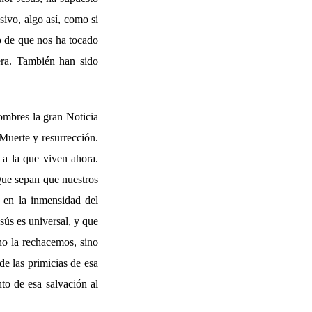
sivo, algo así, como si
to de que nos ha tocado
era. También han sido
hombres la gran Noticia
Muerte y resurrección.
 a la que viven ahora.
Que sepan que nuestros
 en la inmensidad del
sús es universal, y que
no la rechacemos, sino
de las primicias de esa
to de esa salvación al