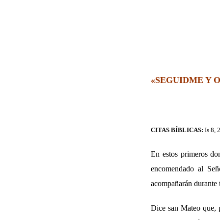
«SEGUIDME Y 
CITAS BÍBLICAS:
Is 8,
En estos primeros dom
encomendado al Seño
acompañarán durante to
Dice san Mateo que, p