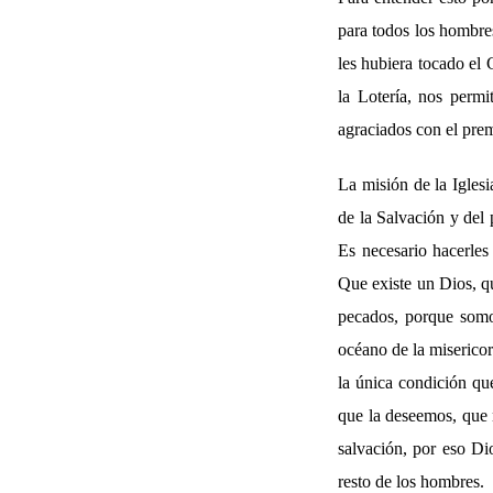
para todos los hombres
les hubiera tocado el 
la Lotería, nos perm
agraciados con el prem
La misión de la Iglesi
de la Salvación y del
Es necesario hacerles
Que existe un Dios, q
pecados, porque somo
océano de la misericor
la única condición qu
que la deseemos, que n
salvación, por eso Di
resto de los hombres.