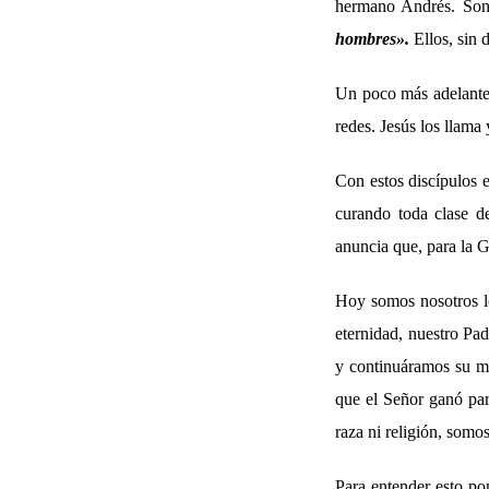
hermano Andrés. Son 
hombres».
Ellos, sin 
Un poco más adelante 
redes. Jesús los llama 
Con estos discípulos 
curando toda clase d
anuncia que, para la G
Hoy somos nosotros lo
eternidad, nuestro Pa
y continuáramos su m
que el Señor ganó par
raza ni religión, somo
Para entender esto po