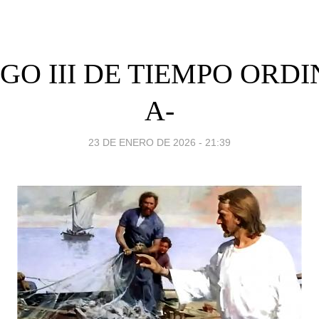
O III DE TIEMPO ORDI
A-
23 DE ENERO DE 2026 - 21:39