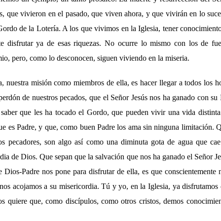
, que vivieron en el pasado, que viven ahora, y que vivirán en lo suce
Gordo de la Lotería. A los que vivimos en la Iglesia, tener conocimien
ite disfrutar ya de esas riquezas. No ocurre lo mismo con los de fu
io, pero, como lo desconocen, siguen viviendo en la miseria.
a, nuestra misión como miembros de ella, es hacer llegar a todos los 
 perdón de nuestros pecados, que el Señor Jesús nos ha ganado con su 
 saber que les ha tocado el Gordo, que pueden vivir una vida distinta
ue es Padre, y que, como buen Padre los ama sin ninguna limitación. 
s pecadores, son algo así como una diminuta gota de agua que cae
dia de Dios. Que sepan que la salvación que nos ha ganado el Señor Je
e Dios-Padre nos pone para disfrutar de ella, es que conscientemente 
os acojamos a su misericordia. Tú y yo, en la Iglesia, ya disfrutamos 
os quiere que, como discípulos, como otros cristos, demos conocimien