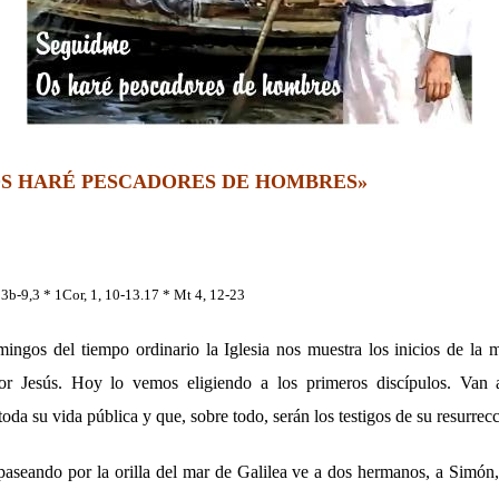
OS HARÉ PESCADORES DE HOMBRES»
 23b-9,3 * 1Cor, 1, 10-13.17 * Mt 4, 12-23
ingos del tiempo ordinario la Iglesia nos muestra los inicios de la 
r Jesús. Hoy lo vemos eligiendo a los primeros discípulos. Van a
da su vida pública y que, sobre todo, serán los testigos de su resurrecc
aseando por la orilla del mar de Galilea ve a dos hermanos, a Simón