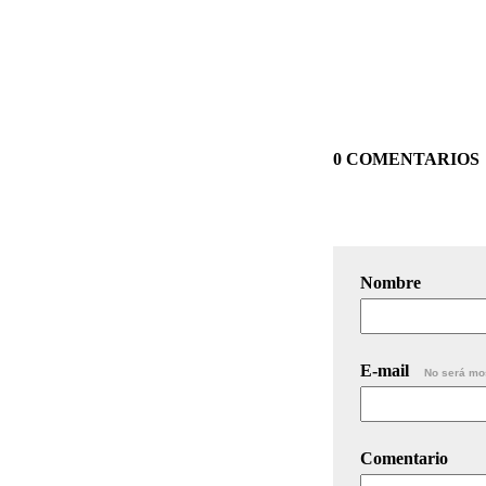
0 COMENTARIOS
Nombre
E-mail
No será mo
Comentario