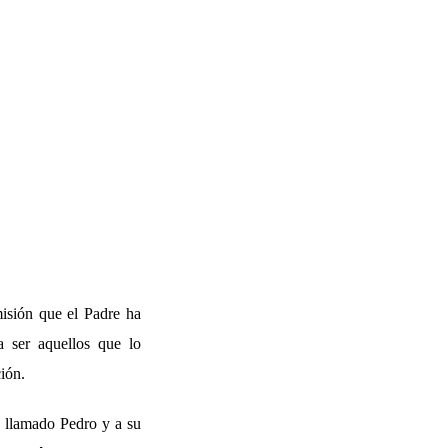
misión que el Padre ha
 ser aquellos que lo
ión.
, llamado Pedro y a su