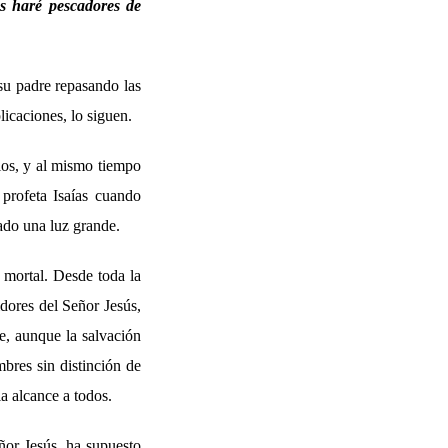
s haré pescadores de
su padre repasando las
licaciones, lo siguen.
ios, y al mismo tiempo
profeta Isaías cuando
lado una luz grande.
 mortal. Desde toda la
dores del Señor Jesús,
, aunque la salvación
bres sin distinción de
a alcance a todos.
ñor Jesús, ha supuesto