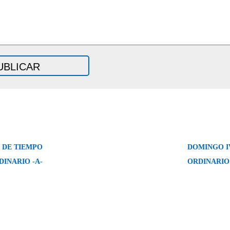
 DE TIEMPO
DOMINGO I
DINARIO -A-
ORDINARIO 