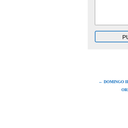
← DOMINGO II
OR