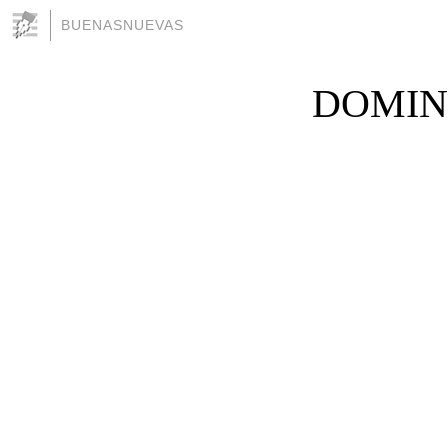
BUENASNUEVAS
DOMING