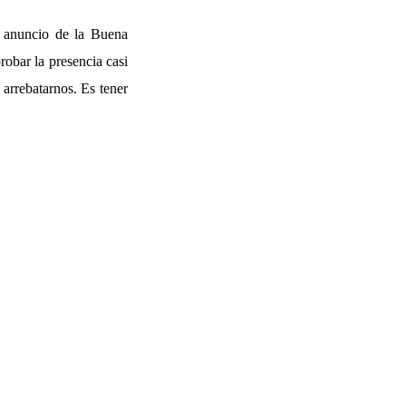
 anuncio de la Buena
obar la presencia casi
 arrebatarnos. Es tener