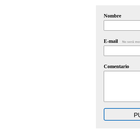
Nombre
E-mail
No será mo
Comentario