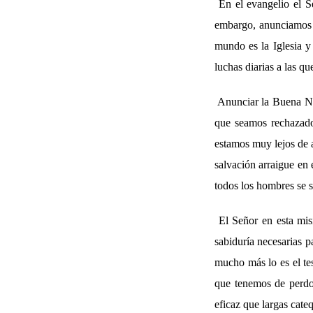
En el evangelio el S
embargo, anunciamos q
mundo es la Iglesia y
luchas diarias a las qu
Anunciar la Buena No
que seamos rechazado
estamos muy lejos de a
salvación arraigue en 
todos los hombres se s
El Señor en esta mis
sabiduría necesarias p
mucho más lo es el tes
que tenemos de perdon
eficaz que largas cate