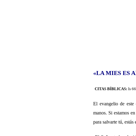
«LA MIES ES
CITAS BÍBLICAS:
Is 6
E
l evangelio de este
manos. Si estamos en 
para salvarte tú, estás