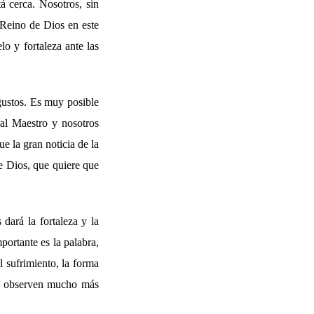
á cerca. Nosotros, sin
 Reino de Dios en este
o y fortaleza ante las
gustos. Es muy posible
al Maestro y nosotros
e la gran noticia de la
de Dios, que quiere que
dará la fortaleza y la
portante es la palabra,
l sufrimiento, la forma
nos observen mucho más