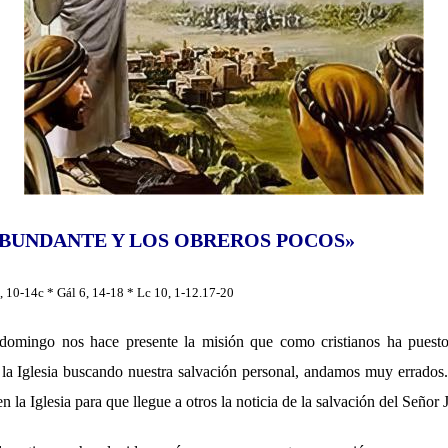
 ABUNDANTE Y LOS OBREROS POCOS»
6, 10-14c * Gál 6, 14-18 * Lc 10, 1-12.17-20
 domingo nos hace presente la misión que como cristianos ha puesto
la Iglesia buscando nuestra salvación personal, andamos muy errados. 
 en la Iglesia para que llegue a otros la noticia de la salvación del Señor 