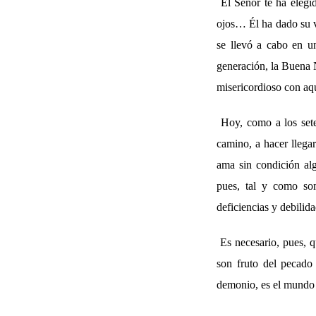
El Señor te ha elegi
ojos… Él ha dado su vi
se llevó a cabo en u
generación, la Buena 
misericordioso con aq
Hoy, como a los sete
camino, a hacer llega
ama sin condición a
pues, tal y como so
deficiencias y debilid
Es necesario, pues, q
son fruto del pecado
demonio, es el mundo y