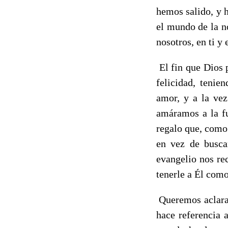
hemos salido, y 
el mundo de la n
nosotros, en ti y
El fin que Dios 
felicidad, tenie
amor, y a la vez
amáramos a la fu
regalo que, como
en vez de buscar
evangelio nos re
tenerle a Él como
Queremos aclarar
hace referencia 