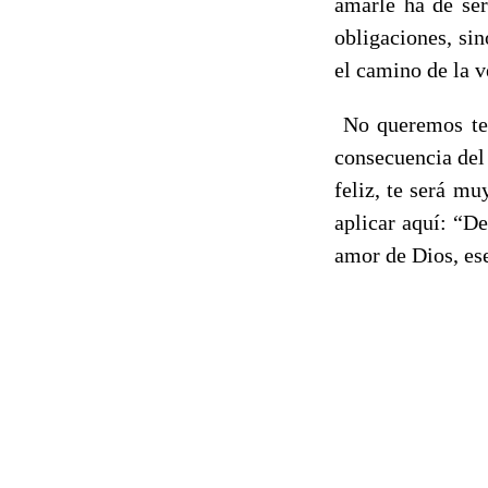
amarle ha de se
obligaciones, si
el camino de la v
No queremos te
consecuencia del 
feliz, te será m
aplicar aquí: “De
amor de Dios, es