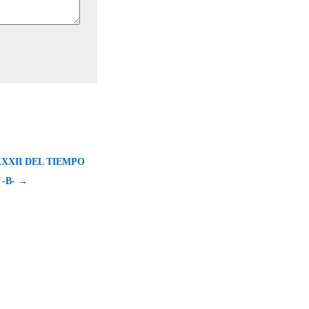
XXII DEL TIEMPO
-B- →