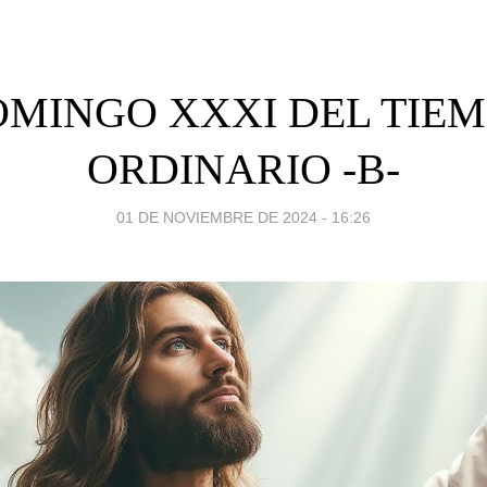
MINGO XXXI DEL TIE
ORDINARIO -B-
01 DE NOVIEMBRE DE 2024 - 16:26