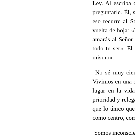
Ley. Al escriba 
preguntarle. Él,
eso recurre al S
vuelta de hoja: «
amarás al Señor 
todo tu ser». El
mismo».
No sé muy cier
Vivimos en una s
lugar en la vid
prioridad y rele
que lo único que
como centro, com
Somos inconscie