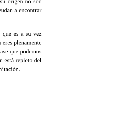
su origen no son
yudan a encontrar
 que es a su vez
si eres plenamente
frase que podemos
n está repleto del
mitación.