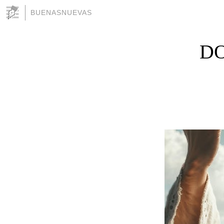
BUENASNUEVAS
DO