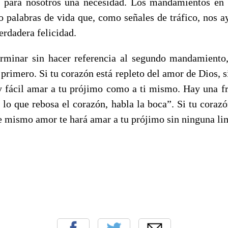
r para nosotros una necesidad. Los mandamientos en 
no palabras de vida que, como señales de tráfico, nos a
erdadera felicidad.
rminar sin hacer referencia al segundo mandamiento,
primero. Si tu corazón está repleto del amor de Dios, 
uy fácil amar a tu prójimo como a ti mismo. Hay una 
 lo que rebosa el corazón, habla la boca”. Si tu corazó
e mismo amor te hará amar a tu prójimo sin ninguna li