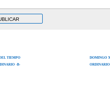
DEL TIEMPO
DOMINGO X
DINARIO -B-
ORDINARIO 