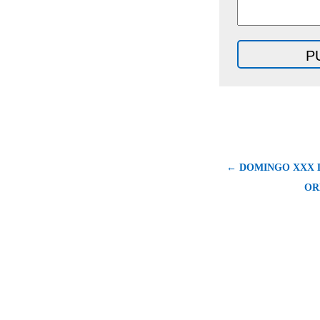
← DOMINGO XXX 
OR