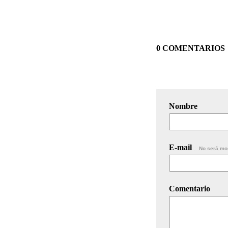
0 COMENTARIOS
Nombre
E-mail
No será mo
Comentario