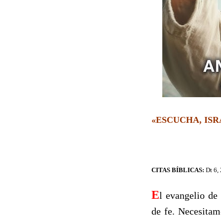
«ESCUCHA, ISR
CITAS BÍBLICAS:
Dt 6,
E
l evangelio de
de fe. Necesitam