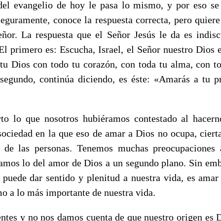
del evangelio de hoy le pasa lo mismo, y por eso se
 seguramente, conoce la respuesta correcta, pero quiere
eñor. La respuesta que el Señor Jesús le da es indisc
El primero es: Escucha, Israel, el Señor nuestro Dios 
tu Dios con todo tu corazón, con toda tu alma, con t
 segundo, continúa diciendo, es éste: «Amarás a tu 
to lo que nosotros hubiéramos contestado al hacerno
ociedad en la que eso de amar a Dios no ocupa, ciert
a de las personas. Tenemos muchas preocupaciones
gamos lo del amor de Dios a un segundo plano. Sin emba
 puede dar sentido y plenitud a nuestra vida, es amar
o a lo más importante de nuestra vida.
ntes y no nos damos cuenta de que nuestro origen es D