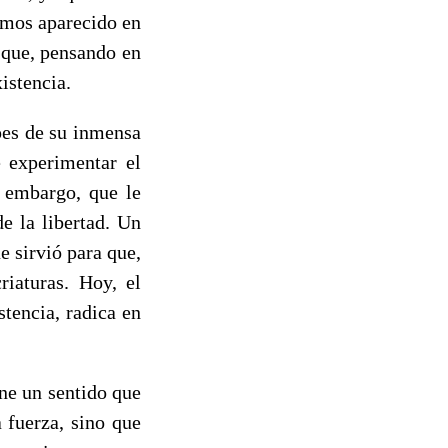
emos aparecido en
 que, pensando en
istencia.
ipes de su inmensa
e experimentar el
n embargo, que le
e la libertad. Un
 sirvió para que,
riaturas. Hoy, el
tencia, radica en
ne un sentido que
 fuerza, sino que