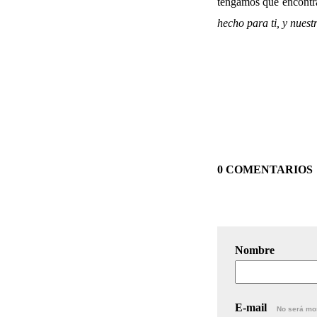
tengamos que encontrar
hecho para ti, y nues
0 COMENTARIOS
Nombre
E-mail
No será mo