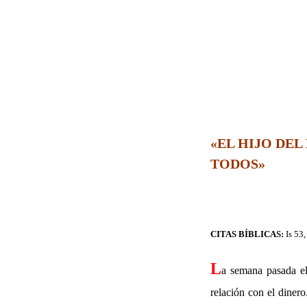
«EL HIJO DEL
TODOS»
CITAS BÍBLICAS:
Is 53
L
a semana pasada el
relación con el diner