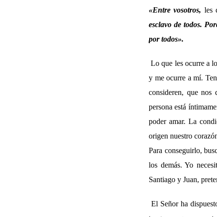
«Entre vosotros,
les 
esclavo de todos. Por
por todos».
Lo que les ocurre a l
y me ocurre a mí. Ten
consideren, que nos 
persona está íntimame
poder amar. La condi
origen nuestro corazó
Para conseguirlo, busc
los demás. Yo necesi
Santiago y Juan, pret
El Señor ha dispuest