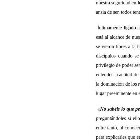
nuestra seguridad en l
ansia de ser, todos te
Íntimamente ligado a
está al alcance de nue
se vieron libres a la
discípulos cuando se
privilegio de poder se
entender la actitud de
la dominación de los r
lugar preeminente en e
«
No sabéis lo que pe
preguntándoles si ell
entre tanto, al conoce
para explicarles que e