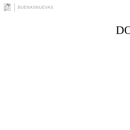
BUENASNUEVAS
DO