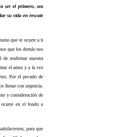
ra ser el primero, sea
dar su vida en rescate
ismo que te ocurre a ti
amos que los demás nos
 de reafirmar nuestra
tar el amor y a la vez
ios. Por el pecado de
s llenar con urgencia.
ento y consideración de
 ocurre en el fondo a
atisfacernos, para que