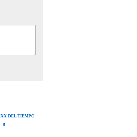
XX DEL TIEMPO
-B- →