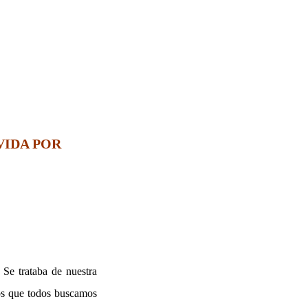
VIDA POR
 Se trataba de nuestra
mos que todos buscamos