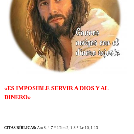
«ES IMPOSIBLE SERVIR A DIOS Y AL
DINERO»
CITAS BÍBLICAS:
Am 8, 4-7 * 1Tim 2, 1-8 * Lc 16, 1-13