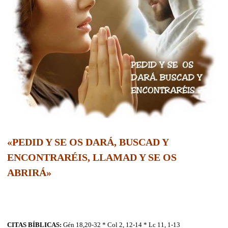
«PEDID Y SE OS DARÁ, BUSCAD Y
ENCONTRARÉIS, LLAMAD Y SE OS
ABRIRÁ»
CITAS BÍBLICAS:
Gén 18,20-32 * Col 2, 12-14 * Lc 11, 1-13