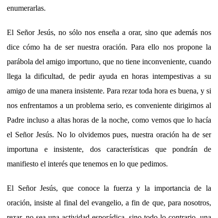
enumerarlas.
El Señor Jesús, no sólo nos enseña a orar, sino que además nos
dice cómo ha de ser nuestra oración. Para ello nos propone la
parábola del amigo importuno, que no tiene inconveniente, cuando
llega la dificultad, de pedir ayuda en horas intempestivas a su
amigo de una manera insistente. Para rezar toda hora es buena, y si
nos enfrentamos a un problema serio, es conveniente dirigirnos al
Padre incluso a altas horas de la noche, como vemos que lo hacía
el Señor Jesús. No lo olvidemos pues, nuestra oración ha de ser
importuna e insistente, dos características que pondrán de
manifiesto el interés que tenemos en lo que pedimos.
El Señor Jesús, que conoce la fuerza y la importancia de la
oración, insiste al final del evangelio, a fin de que, para nosotros,
rezar, no sea una actividad esporádica, sino todo lo contrario, una