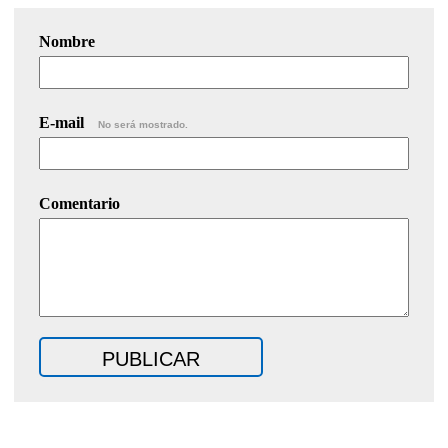
Nombre
E-mail
No será mostrado.
Comentario