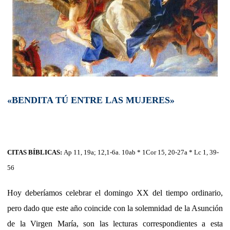
«BENDITA TÚ ENTRE LAS MUJERES»
CITAS BÍBLICAS:
Ap 11, 19a; 12,1-6a. 10ab * 1Cor 15, 20-27a * Lc 1, 39-
56
Hoy deberíamos celebrar el domingo XX del tiempo ordinario,
pero dado que este año coincide con la solemnidad de la Asunción
de la Virgen María, son las lecturas correspondientes a esta