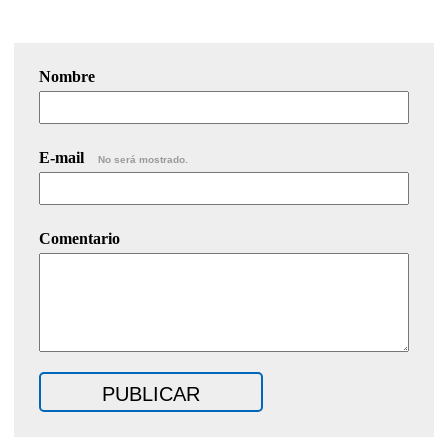
Nombre
E-mail
No será mostrado.
Comentario