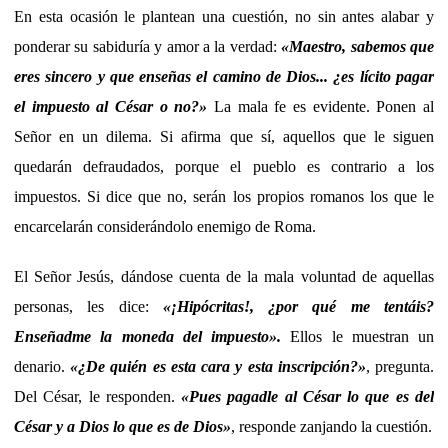
En esta ocasión le plantean una cuestión, no sin antes alabar y
ponderar su sabiduría y amor a la verdad:
«
Maestro, sabemos que
eres sincero y que enseñas el camino de Dios... ¿es lícito pagar
el impuesto al César o no?
»
La mala fe es evidente. Ponen al
Señor en un dilema. Si afirma que sí, aquellos que le siguen
quedarán defraudados, porque el pueblo es contrario a los
impuestos. Si dice que no, serán los propios romanos los que le
encarcelarán considerándolo enemigo de Roma.
El Señor Jesús, dándose cuenta de la mala voluntad de aquellas
personas, les dice:
«
¡Hipócritas!, ¿por qué me tentáis?
Enseñadme la moneda del impuesto
»
.
Ellos le muestran un
denario.
«
¿De quién es esta cara y esta inscripción?
»
, pregunta.
Del César, le responden.
«
Pues pagadle al César lo que es del
César y a Dios lo que es de Dios
»
, responde zanjando la cuestión.