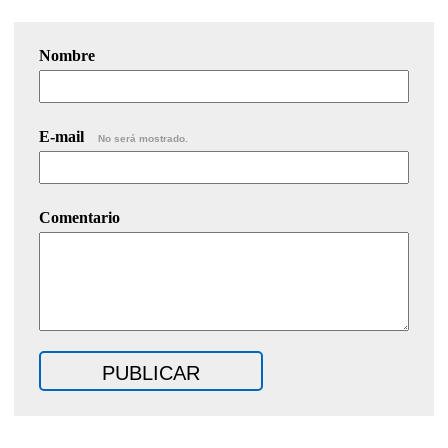
Nombre
E-mail
No será mostrado.
Comentario