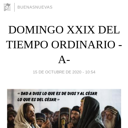
BUENASNUEVAS
DOMINGO XXIX DEL
TIEMPO ORDINARIO -
A-
15 DE OCTUBRE DE 2020 - 10:54