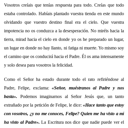
Vosotros creíais que tenías respuesta para todo. Creías que todo
estaba controlado. Habíais plantado vuestra tienda en este mundo
olvidando que vuestro destino final era el cielo. Que vuestra
impotencia no os conduzca a la desesperación. No miréis hacia la
tierra, mirad hacia el cielo en donde yo os he preparado un lugar,
un lugar en donde no hay llanto, ni fatiga ni muerte. Yo mismo soy
el camino que os conducirá hacia el Padre. Él os ama intensamente
y solo desea para vosotros la felicidad.
Como el Señor ha estado durante todo el rato refiriéndose al
Padre, Felipe, exclama:
«Señor, muéstranos al Padre y nos
basta».
Podemos imaginarnos al Señor Jesús que, un tanto
extrañado por la petición de Felipe, le dice:
«Hace tanto que estoy
con vosotros, ¿y no me conoces, Felipe? Quien me ha visto a mí
ha visto al Padre».
La Escritura nos dice que nadie puede ver el