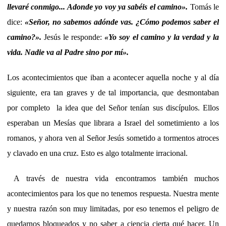
llevaré conmigo... Adonde yo voy ya sabéis el camino».
Tomás le
dice:
«Señor, no sabemos adónde vas. ¿Cómo podemos saber el
camino?».
Jesús le responde:
«Yo soy el camino y la verdad y la
vida. Nadie va al Padre sino por mí
».
Los acontecimientos que iban a acontecer aquella noche y al día
siguiente, era tan graves y de tal importancia, que desmontaban
por completo la idea que del Señor tenían sus discípulos. Ellos
esperaban un Mesías que librara a Israel del sometimiento a los
romanos, y ahora ven al Señor Jesús sometido a tormentos atroces
y clavado en una cruz. Esto es algo totalmente irracional.
A través de nuestra vida encontramos también muchos
acontecimientos para los que no tenemos respuesta. Nuestra mente
y nuestra razón son muy limitadas, por eso tenemos el peligro de
quedarnos bloqueados y no saber a ciencia cierta qué hacer. Un