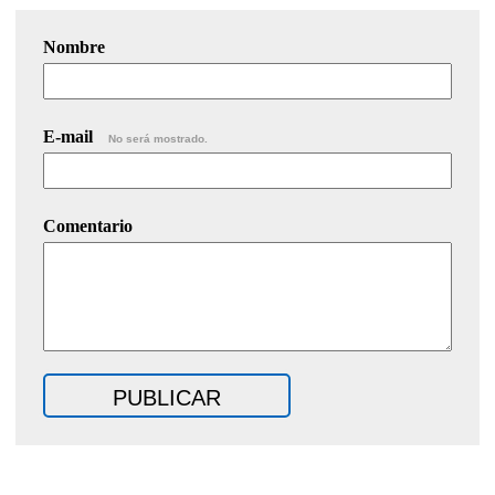
Nombre
E-mail
No será mostrado.
Comentario