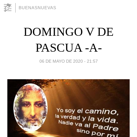
BUENASNUEVAS
DOMINGO V DE
PASCUA -A-
06 DE MAYO DE 2020 - 21:57