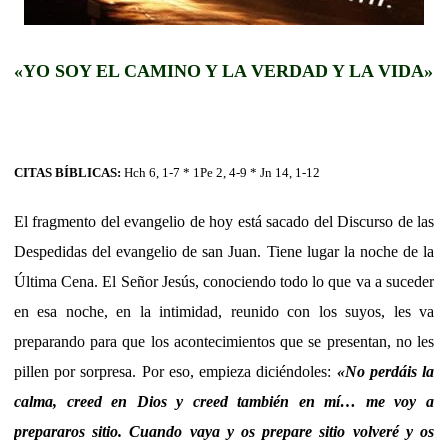
«YO SOY EL CAMINO Y LA VERDAD Y LA VIDA»
CITAS BÍBLICAS:
Hch 6, 1-7 * 1Pe 2, 4-9 * Jn 14, 1-12
El fragmento del evangelio de hoy está sacado del Discurso de las
Despedidas del evangelio de san Juan. Tiene lugar la noche de la
Última Cena. El Señor Jesús, conociendo todo lo que va a suceder
en esa noche, en la intimidad, reunido con los suyos, les va
preparando para que los acontecimientos que se presentan, no les
pillen por sorpresa. Por eso, empieza diciéndoles:
«No perdáis la
calma, creed en Dios y creed también en mí
… me voy a
prepararos sitio. Cuando vaya y os prepare sitio volveré y os