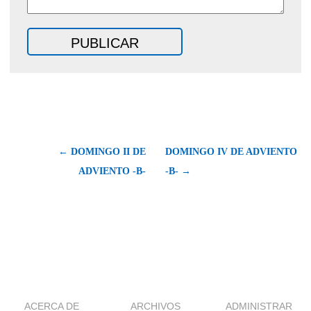
← DOMINGO II DE
DOMINGO IV DE ADVIENTO
ADVIENTO -B-
-B- →
ACERCA DE
ARCHIVOS
ADMINISTRAR