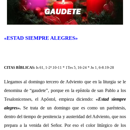
«ESTAD SIEMPRE ALEGRES»
CITAS BÍBLICAS:
Is 61, 1-2ª.10-11 * 1Tes 5, 16-24 * Jn 1, 6-8.19-28
Llegamos al domingo tercero de Adviento que en la liturgia se le
denomina de “gaudete”, porque en la epístola de san Pablo a los
Tesalonicenses, el Apóstol, empieza diciendo:
«
Estad siempre
alegres
».
Se trata de un domingo que es como un paréntesis,
dentro del tiempo de penitencia y austeridad del Adviento, que nos
prepara a la venida del Señor. Por eso el color litúrgico de los