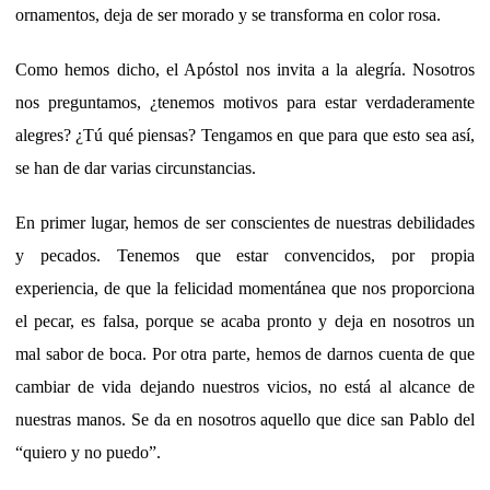
ornamentos, deja de ser morado y se transforma en color rosa.
Como hemos dicho, el Apóstol nos invita a la alegría. Nosotros
nos preguntamos, ¿tenemos motivos para estar verdaderamente
alegres? ¿Tú qué piensas? Tengamos en que para que esto sea así,
se han de dar varias circunstancias.
En primer lugar, hemos de ser conscientes de nuestras debilidades
y pecados. Tenemos que estar convencidos, por propia
experiencia, de que la felicidad momentánea que nos proporciona
el pecar, es falsa, porque se acaba pronto y deja en nosotros un
mal sabor de boca. Por otra parte, hemos de darnos cuenta de que
cambiar de vida dejando nuestros vicios, no está al alcance de
nuestras manos. Se da en nosotros aquello que dice san Pablo del
“quiero y no puedo”.