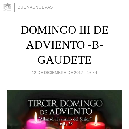
BUENASNUEVAS
DOMINGO III DE
ADVIENTO -B-
GAUDETE
12 DE DICIEMBRE DE 2017 - 16:44