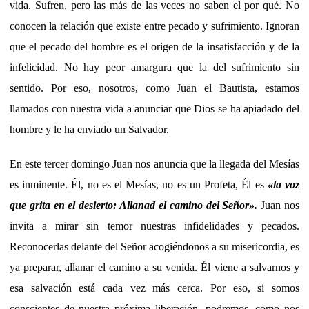
vida. Sufren, pero las más de las veces no saben el por qué. No
conocen la relación que existe entre pecado y sufrimiento. Ignoran
que el pecado del hombre es el origen de la insatisfacción y de la
infelicidad. No hay peor amargura que la del sufrimiento sin
sentido. Por eso, nosotros, como Juan el Bautista, estamos
llamados con nuestra vida a anunciar que Dios se ha apiadado del
hombre y le ha enviado un Salvador.
En este tercer domingo Juan nos anuncia que la llegada del Mesías
es inminente. Él, no es el Mesías, no es un Profeta, Él es
«la voz
que grita en el desierto: Allanad el camino del Señor».
Juan nos
invita a mirar sin temor nuestras infidelidades y pecados.
Reconocerlas delante del Señor acogiéndonos a su misericordia, es
ya preparar, allanar el camino a su venida. Él viene a salvarnos y
esa salvación está cada vez más cerca. Por eso, si somos
conscientes de nuestra próxima liberación, podremos, como nos