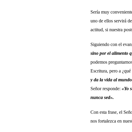
Sería muy conveniente
uno de ellos servirá 
actitud, si nuestra pos
Siguiendo con el evan
sino por el alimento 
podemos preguntarnos?
Escritura, pero a ¿qué
y da la vida al mundo
Señor responde:
«Yo s
nunca sed».
Con esta frase, el Señ
nos fortalezca en nuest