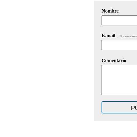
Nombre
E-mail
No será mo
Comentario