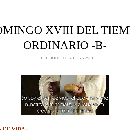
MINGO XVIII DEL TIE
ORDINARIO -B-
30 DE JULIO DE 2015 - 22:49
N DE VIDA»