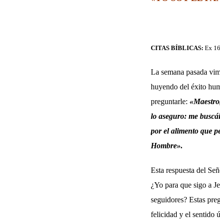
CITAS BÍBLICAS:
Ex 16
La semana pasada vimo
huyendo del éxito huma
preguntarle:
«Maestro
lo aseguro: me buscái
por el alimento que pe
Hombre».
Esta respuesta del Señ
¿Yo para que sigo a J
seguidores? Estas preg
felicidad y el sentido 