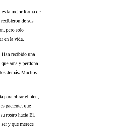
l es la mejor forma de
 recibieron de sus
an, pero solo
r en la vida.
. Han recibido una
re que ama y perdona
n los demás. Muchos
 para obrar el bien,
es paciente, que
su rostro hacia Él.
 ser y que merece