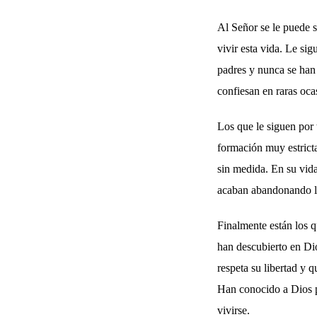
Al Señor se le puede s
vivir esta vida. Le si
padres y nunca se han
confiesan en raras oca
Los que le siguen por
formación muy estrict
sin medida. En su vid
acaban abandonando la
Finalmente están los 
han descubierto en Dio
respeta su libertad y 
Han conocido a Dios p
vivirse.