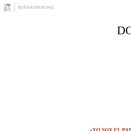
BUENASNUEVAS
DO
«YO SOY EL PA