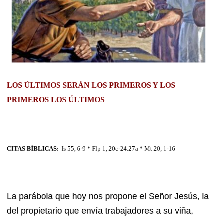
LOS ÚLTIMOS SERÁN LOS PRIMEROS Y LOS
PRIMEROS LOS ÚLTIMOS
CITAS BÍBLICAS:
Is 55, 6-9 * Flp 1, 20c-24.27a * Mt 20, 1-16
La parábola que hoy nos propone el Señor Jesús, la
del propietario que envía trabajadores a su viña,