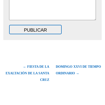
← FIESTA DE LA
DOMINGO XXVI DE TIEMPO
EXALTACIÓN DE LA SANTA
ORDINARIO →
CRUZ